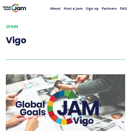
About
Host a Jam
Sign up
Partners
FAQ
SPAIN
Vigo