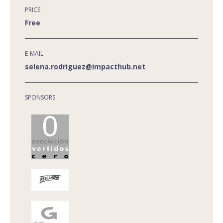
PRICE
Free
E-MAIL
selena.rodriguez@impacthub.net
SPONSORS