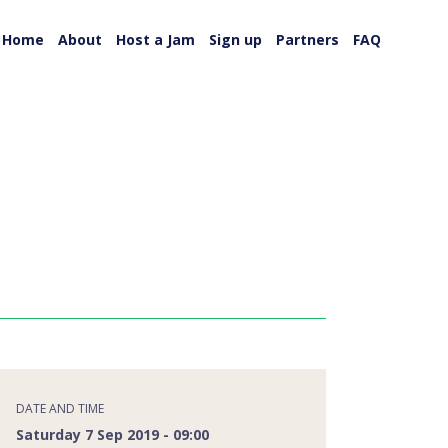
Home
About
Host a Jam
Sign up
Partners
FAQ
DATE AND TIME
Saturday 7 Sep 2019 - 09:00