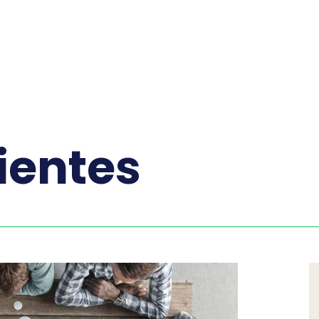
ientes