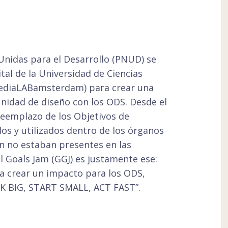
Unidas para el Desarrollo (PNUD) se
ital de la Universidad de Ciencias
ediaLABamsterdam) para crear una
nidad de diseño con los ODS. Desde el
reemplazo de los Objetivos de
dos y utilizados dentro de los órganos
n no estaban presentes en las
l Goals Jam (GGJ) es justamente ese:
a crear un impacto para los ODS,
INK BIG, START SMALL, ACT FAST”.