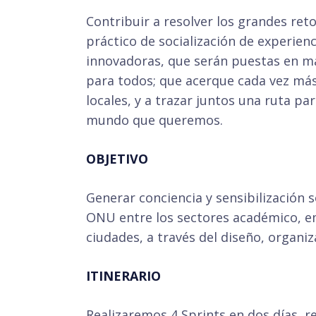
Contribuir a resolver los grandes reto
práctico de socialización de experien
innovadoras, que serán puestas en m
para todos; que acerque cada vez más
locales, y a trazar juntos una ruta par
mundo que queremos.
OBJETIVO
Generar conciencia y sensibilización 
ONU entre los sectores académico, e
ciudades, a través del diseño, organiza
ITINERARIO
Realizaremos 4 Sprints en dos días, r