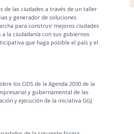
s de las ciudades a través de un taller
cias y generador de soluciones
archa para construir mejores ciudades
 a la ciudadanía con sus gobiernos
ticipativa que haga posible el país y el
sobre los ODS de la Agenda 2030 de la
mpresarial y gubernamental de las
ción y ejecución de la iniciativa GGJ.
epartidos de la siguiente forma: