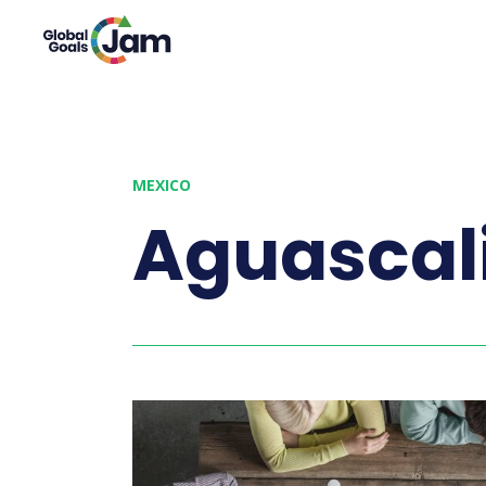
MEXICO
Aguascal