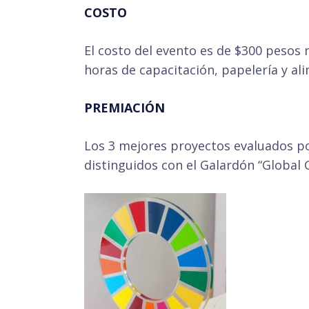
COSTO
El costo del evento es de $300 pesos m
horas de capacitación, papelería y al
PREMIACIÓN
Los 3 mejores proyectos evaluados por
distinguidos con el Galardón “Global 