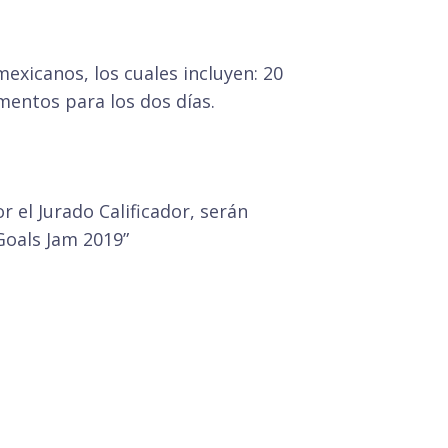
exicanos, los cuales incluyen: 20
imentos para los dos días.
 el Jurado Calificador, serán
Goals Jam 2019”