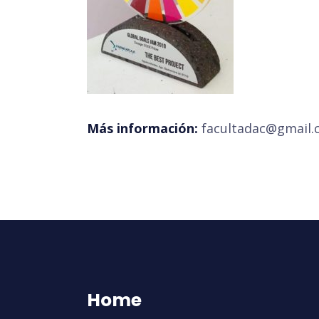
Más información:
facultadac@gmail.
Home